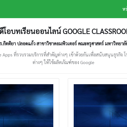
หน
ิดีโอบทเรียนออนไลน์ GOOGLE CLASSRO
ดร.กิตติยา ปลอดแก้ว สาขาวิชาคอมพิวเตอร์ คณะครุศาสตร์ มหาวิทยาล
 Apps ที่รวบรวมบริการที่สําคัญต่างๆ เข้าด้วยกันเพื่อสนับสนุนธุรกิจ
ต่างๆ ให้ใช้ผลิตภัณฑ์ของ Google