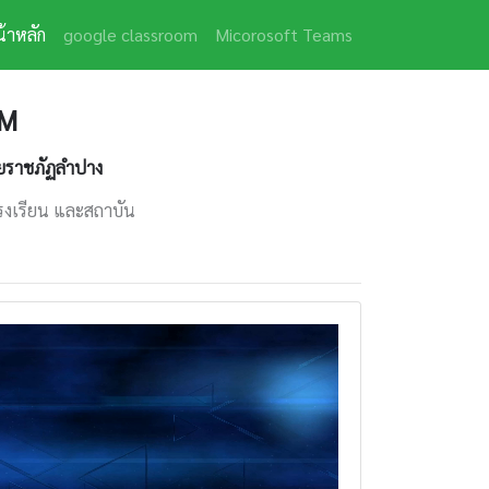
(current)
้าหลัก
google classroom
Micorosoft Teams
OM
ัยราชภัฏลำปาง
 โรงเรียน และสถาบัน