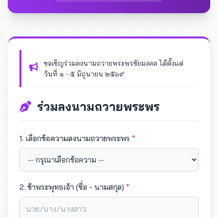
ขอเชิญร่วมลงนามถวายพระพรชัยมงคล ได้ตั้งแต่
วันที่ ๑ - ๕ มิถุนายน ๒๕๖๙
ร่วมลงนามถวายพระพร
1. เลือกข้อความลงนามถวายพระพร
*
2. ข้าพระพุทธเจ้า (ชื่อ - นามสกุล)
*