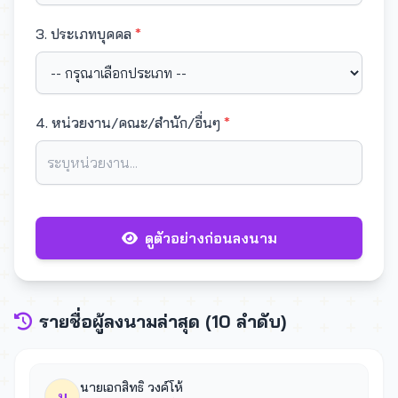
3. ประเภทบุคคล
*
4. หน่วยงาน/คณะ/สำนัก/อื่นๆ
*
ดูตัวอย่างก่อนลงนาม
รายชื่อผู้ลงนามล่าสุด (10 ลำดับ)
นายเอกสิทธิ วงค์โห้
น