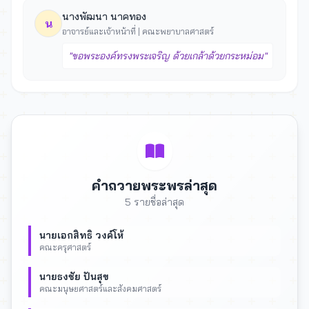
นางพัฒนา นาคทอง
น
อาจารย์และเจ้าหน้าที่ | คณะพยาบาลศาสตร์
"ขอพระองค์ทรงพระเจริญ ด้วยเกล้าด้วยกระหม่อม"
คำถวายพระพรล่าสุด
5 รายชื่อล่าสุด
นายเอกสิทธิ วงค์โห้
คณะครุศาสตร์
นายธงชัย ปันสุข
คณะมนุษยศาสตร์และสังคมศาสตร์