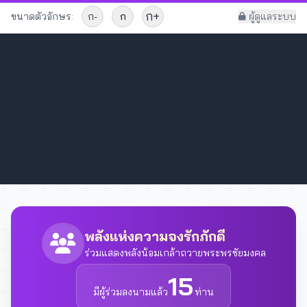
ก+
ขนาดตัวอักษร:
ก-
ก
ผู้ดูแลระบบ
พลังแห่งความจงรักภักดี
ร่วมแสดงพลังน้อมเกล้าถวายพระพรชัยมงคล
15
มีผู้ร่วมลงนามแล้ว
ท่าน