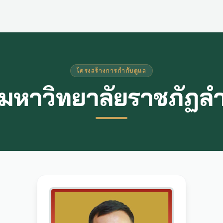
โครงสร้างการกำกับดูแล
มหาวิทยาลัยราชภัฏล