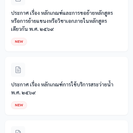
ประกาศ เรื่อง หลักเกณฑ์และการขอย้ายหลักสูตร
หรือการย้ายแขนงหรือวิชาเอกภายในหลักสูตร
เดียวกัน พ.ศ. ๒๕๖๙
NEW
ประกาศ เรื่อง หลักเกณฑ์การใช้บริการสระว่ายน้ำ
พ.ศ. ๒๕๖๙
NEW