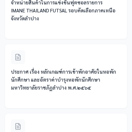
จำหน่ายสินค้าในการแข่งขันฟุตซอลรายการ
IMANE THAILAND FUTSAL รอบคัดเลือกภาคเหนือ
จังหวัดลำปาง
ประกาศ เรื่อง หลักเกณฑ์การเข้าพักอาศัยในหอพัก
นักศึกษา และอัตราค่าบำรุงหอพักนักศึกษา
มหาวิทยาลัยราชภัฏลำปาง พ.ศ.๒๕๖๕