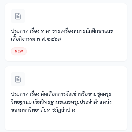
ประกาศ เรื่อง ราคาขายเครื่องหมายนักศึกษาและ
เสื้อกิจกรรม พ.ศ. ๒๕๖๗
NEW
ประกาศ เรื่อง คัดเลือกการจัดเช่าหรือขายชุดครุย
วิทยฐานะ เข็มวิทยฐานะและครุยประจำตำแหน่ง
ของมหาวิทยาลัยราชภัฏลำปาง