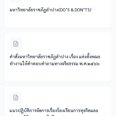
มหาวิทยาลัยราชภัฏลำปาง(DO’S & DON’TS)
คำสั่งมหาวิทยาลัยราชภัฏลำปาง เรื่อง แต่งตั้งคณะ
ทำงานให้คำตอบคำถามทางจริยธรรม พ.ศ.๒๕๖๖
แนวปฏิบัติการจัดการเรื่องร้องเรียนการทุจริตและ