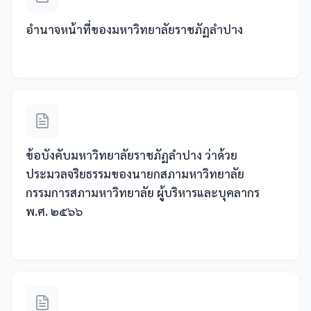
อำนาจหน้าที่ของมหาวิทยาลัยราชภัฏลำปาง
ข้อบังคับมหาวิทยาลัยราชภัฏลำปาง ว่าด้วย
ประมวลจริยธรรมของนายกสภามหาวิทยาลัย
กรรมการสภามหาวิทยาลัย ผู้บริหารและบุคลากร
พ.ศ. ๒๕๖๖