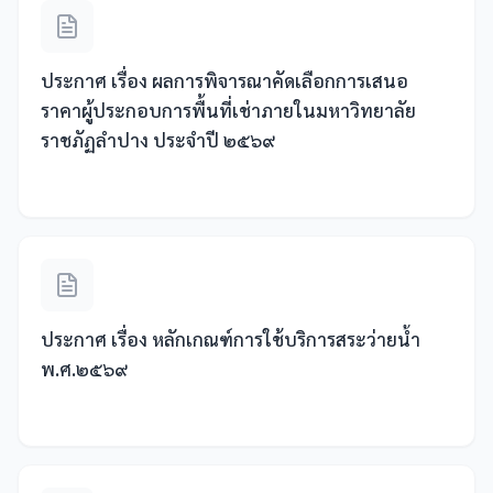
ประกาศ เรื่อง ผลการพิจารณาคัดเลือกการเสนอ
ราคาผู้ประกอบการพื้นที่เช่าภายในมหาวิทยาลัย
ราชภัฏลำปาง ประจำปี ๒๕๖๙
ประกาศ เรื่อง หลักเกณฑ์การใช้บริการสระว่ายน้ำ
พ.ศ.๒๕๖๙