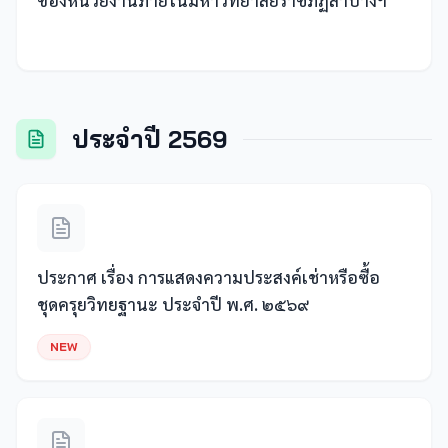
ของหน่วยงานภายในมหาวิทยาลัยราชภัฏลำปางฯ
ประจำปี 2569
ประกาศ เรื่อง การแสดงความประสงค์เช่าหรือซื้อ
ชุดครุยวิทยฐานะ ประจำปี พ.ศ. ๒๕๖๙
NEW