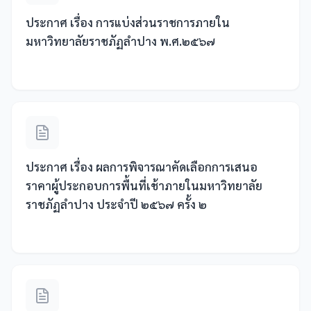
ประกาศ เรื่อง การแบ่งส่วนราชการภายใน
มหาวิทยาลัยราชภัฏลำปาง พ.ศ.๒๕๖๗
ประกาศ เรื่อง ผลการพิจารณาคัดเลือกการเสนอ
ราคาผู้ประกอบการพื้นที่เช้าภายในมหาวิทยาลัย
ราชภัฏลำปาง ประจำปี ๒๕๖๗ ครั้ง ๒