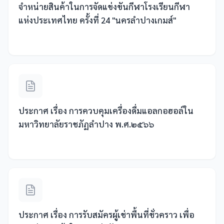
จำหน่ายสินค้าในการจัดแข่งขันกีฬาโรงเรียนกีฬา
แห่งประเทศไทย ครั้งที่ 24 "นครลำปางเกมส์"
ประกาศ เรื่อง การควบคุมเครื่องดื่มแอลกอฮอล์ใน
มหาวิทยาลัยราชภัฏลำปาง พ.ศ.๒๕๖๖
ประกาศ เรื่อง การรับสมัครผู้เช่าพื้นที่ชั่วคราว เพื่อ